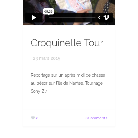
Croquinelle Tour
23 mars 2015
Reportage sur un après midi de chasse
au trésor sur l’île de Nantes. Tournage
Sony Z7
0
0 Comments