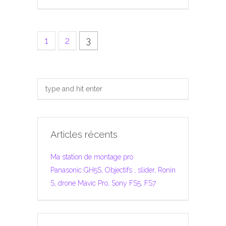
1
2
3
Articles récents
Ma station de montage pro
Panasonic GH5S, Objectifs , slider, Ronin
S, drone Mavic Pro, Sony FS5, FS7