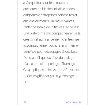
à Carquefou pour les nouveaux
créateurs de Nantes Initiative et des
dirigeants d’entreprises partenaires et
anciens créateurs . Initiative Nantes,
l’antenne locale de Initiative France, est
une plateforme d’accompagnement à la
création et au financement d’entreprise ,
accompagnement dont j’ai moi même
bénéficié pour décadrages & décibels.
Donc plutôt que de tâter du club, j’ai
réalisé un petit reportage . Tournage :
GH4, optiques Leica 24-70-2,8, 70_200
-2,8et Voigtländer 50′-0,9 Montage :
FCP…
0
0 Comments