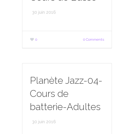
30 juin 2016
0
0 Comments
Planète Jazz-04-
Cours de
batterie-Adultes
30 juin 2016