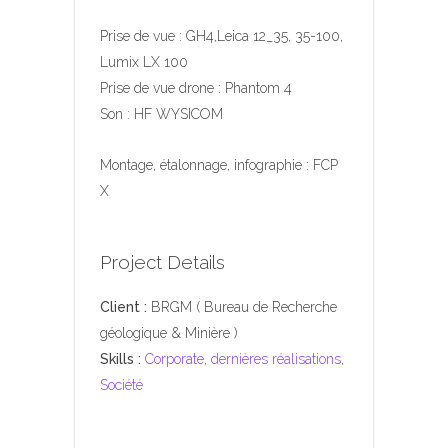
Prise de vue : GH4,Leica 12_35, 35-100,
Lumix LX 100
Prise de vue drone : Phantom 4
Son : HF WYSICOM
Montage, étalonnage, infographie : FCP
X
Project Details
Client :
BRGM ( Bureau de Recherche
géologique & Minière )
Skills :
Corporate
,
dernières réalisations
,
Société