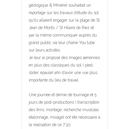
géologique & Minière) souhaitait un
reportage sur les travaux d’étude du sol
qu’ils allaient engager sur la plage de St
Jean de Monts / St Hilaire de Riez et
par la même communiquer auprès du
grand public via leur chaîne You tube
sur leurs activités.
Je leur ai proposé des images aériennes
en plus des classiques du sol ( pied,
slider, épaule) afin d’avoir une vue plus
importante du lieu de travail.
Une journée et demie de tournage et 5
jours de post-productions ( transcription
des itms, montage, recherche musicale,
étalonnage, mixage) ont été nécessaire à
la réalisation de ce 7’30.