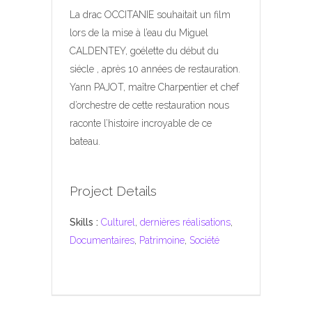
La drac OCCITANIE souhaitait un film
lors de la mise à l’eau du Miguel
CALDENTEY, goélette du début du
siécle , après 10 années de restauration.
Yann PAJOT, maître Charpentier et chef
d’orchestre de cette restauration nous
raconte l’histoire incroyable de ce
bateau.
Project Details
Skills :
Culturel
,
dernières réalisations
,
Documentaires
,
Patrimoine
,
Société