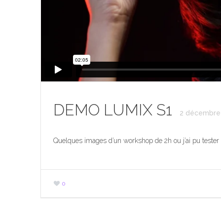
DEMO LUMIX S1
2 décembre
Quelques images d’un workshop de 2h ou j’ai pu tester 
0