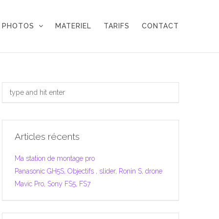
PHOTOS
MATERIEL
TARIFS
CONTACT
Articles récents
Ma station de montage pro
Panasonic GH5S, Objectifs , slider, Ronin S, drone
Mavic Pro, Sony FS5, FS7