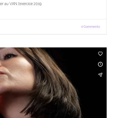
r au VAN l’exercice 2019.
0 Comments