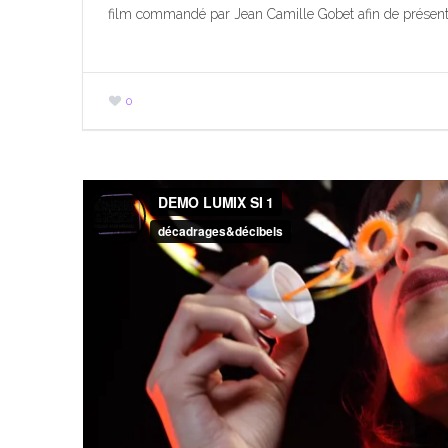
film commandé par Jean Camille Gobet afin de présente
0