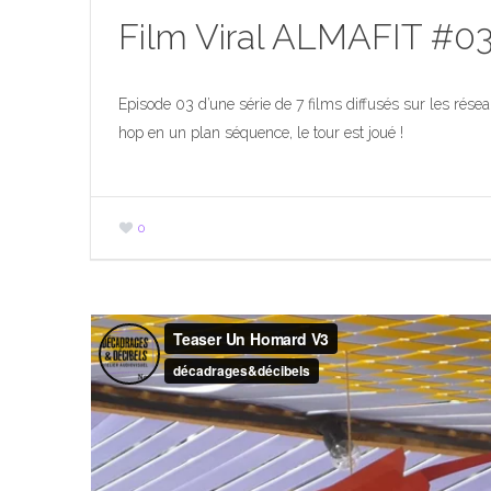
Film Viral ALMAFIT #0
Episode 03 d’une série de 7 films diffusés sur les rés
hop en un plan séquence, le tour est joué !
0