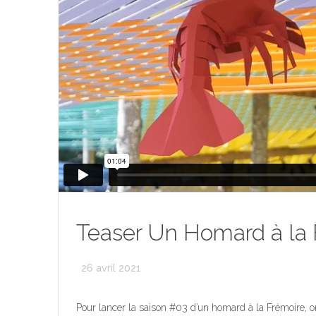
Teaser Un Homard à la 
26 avril 2021
Pour lancer la saison #03 d’un homard à la Frémoire, on