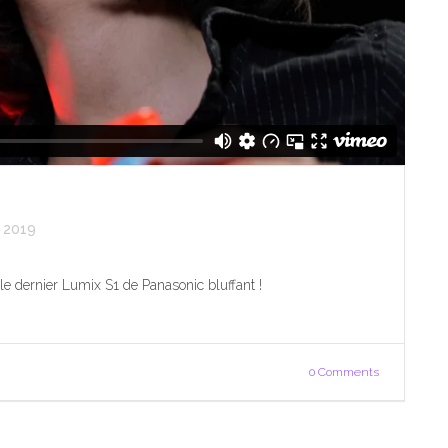
 2019
le dernier Lumix S1 de Panasonic bluffant !
0 Comments