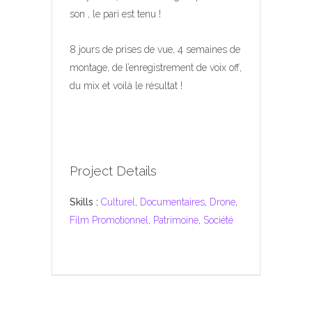
son , le pari est tenu !
8 jours de prises de vue, 4 semaines de
montage, de l’enregistrement de voix off,
du mix et voilà le résultat !
Project Details
Skills :
Culturel
,
Documentaires
,
Drone
,
Film Promotionnel
,
Patrimoine
,
Société