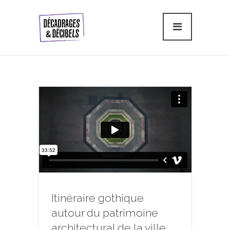
Itinéraire gothique
autour du patrimoine
architectural de la ville