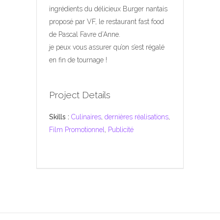
ingrédients du délicieux Burger nantais
proposé par VF, le restaurant fast food
de Pascal Favre d’Anne.
je peux vous assurer qu’on s’est régalé
en fin de tournage !
Project Details
Skills :
Culinaires
,
dernières réalisations
,
Film Promotionnel
,
Publicité